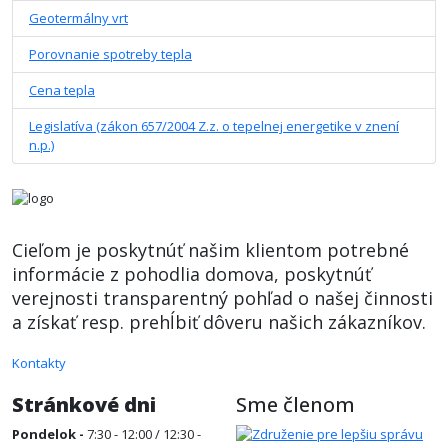
Geotermálny vrt
Porovnanie spotreby tepla
Cena tepla
Legislatíva (zákon 657/2004 Z.z. o tepelnej energetike v znení
n.p.)
Cieľom je poskytnúť našim klientom potrebné
informácie z pohodlia domova, poskytnúť
verejnosti transparentný pohľad o našej činnosti
a získať resp. prehĺbiť dôveru našich zákazníkov.
Kontakty
Stránkové dni
Sme členom
Pondelok -
7:30 - 12:00 / 12:30 -